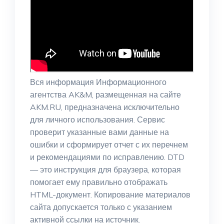
Вся информация Информационного
агентства AK&M, размещенная на сайте
AKM.RU, предназначена исключительно
для личного использования. Сервис
проверит указанные вами данные на
ошибки и сформирует отчет с их перечнем
и рекомендациями по исправлению. DTD
— это инструкция для браузера, которая
помогает ему правильно отображать
HTML-документ. Копирование материалов
сайта допускается только с указанием
активной ссылки на источник.