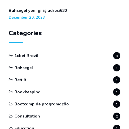
Bahsegel yeni giriş adresi630
December 20, 2023
Categories
1xbet Brazil
3
Bahsegel
1
Bettilt
1
Bookkeeping
1
Bootcamp de programação
1
Consultation
2
Education
1