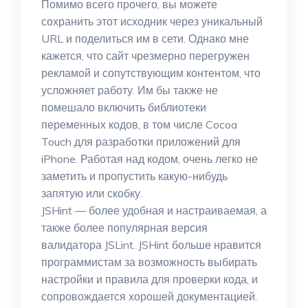
Помимо всего прочего, вы можете
сохранить этот исходник через уникальный
URL и поделиться им в сети. Однако мне
кажется, что сайт чрезмерно перегружен
рекламой и сопутствующим контентом, что
усложняет работу. Им бы также не
помешало включить библиотеки
переменных кодов, в том числе Cocoa
Touch для разработки приложений для
iPhone. Работая над кодом, очень легко не
заметить и пропустить какую-нибудь
запятую или скобку.
JSHint — более удобная и настраиваемая, а
также более популярная версия
валидатора JSLint. JSHint больше нравится
программистам за возможность выбирать
настройки и правила для проверки кода, и
сопровождается хорошей документацией.