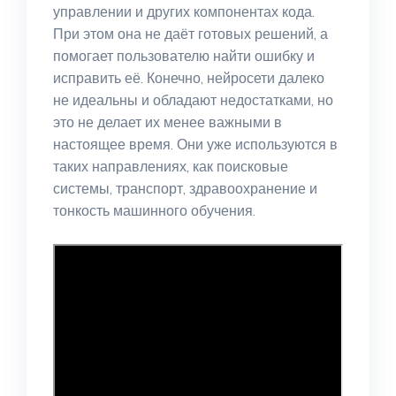
управлении и других компонентах кода.
При этом она не даёт готовых решений, а
помогает пользователю найти ошибку и
исправить её. Конечно, нейросети далеко
не идеальны и обладают недостатками, но
это не делает их менее важными в
настоящее время. Они уже используются в
таких направлениях, как поисковые
системы, транспорт, здравоохранение и
тонкость машинного обучения.