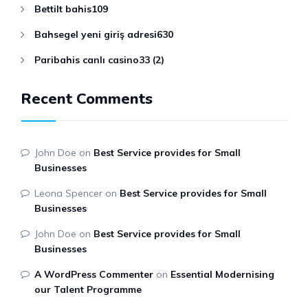
Bettilt bahis109
Bahsegel yeni giriş adresi630
Paribahis canlı casino33 (2)
Recent Comments
John Doe
on
Best Service provides for Small
Businesses
Leona Spencer
on
Best Service provides for Small
Businesses
John Doe
on
Best Service provides for Small
Businesses
A WordPress Commenter
on
Essential Modernising
our Talent Programme