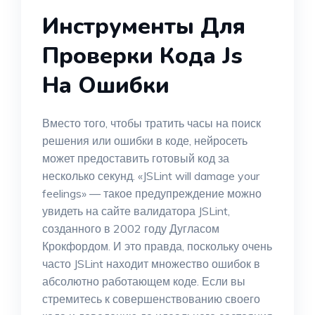
Инструменты Для
Проверки Кода Js
На Ошибки
Вместо того, чтобы тратить часы на поиск
решения или ошибки в коде, нейросеть
может предоставить готовый код за
несколько секунд. «JSLint will damage your
feelings» — такое предупреждение можно
увидеть на сайте валидатора JSLint,
созданного в 2002 году Дугласом
Крокфордом. И это правда, поскольку очень
часто JSLint находит множество ошибок в
абсолютно работающем коде. Если вы
стремитесь к совершенствованию своего