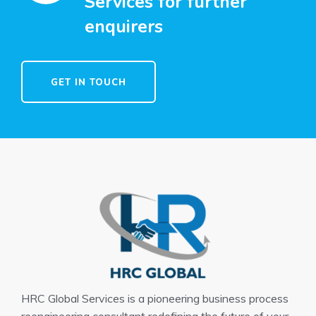
Services for further
enquirers
GET IN TOUCH
HRC Global Services is a pioneering business process