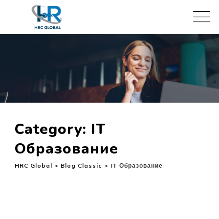
Skip
to
content
Category: IT
Образование
HRC Global
>
Blog Classic
>
IT Образование