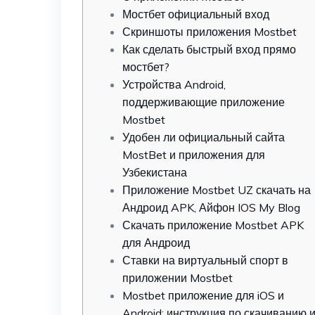
Мостбет официальный вход
Скриншоты приложения Mostbet
Как сделать быстрый вход прямо
мостбет?
Устройства Android,
поддерживающие приложение
Mostbet
Удобен ли официальный сайта
MostBet и приложения для
Узбекистана
Приложение Mostbet UZ скачать на
Андроид APK, Айфон IOS My Blog
Скачать приложение Mostbet APK
для Андроид
Ставки на виртуальный спорт в
приложении Mostbet
Mostbet приложение для iOS и
Android: инструкция по скачиванию 