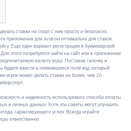
делать ставки на спорт с ним просто и безопасно,
та приложения для Android оптимальна для ставок,
йсу. Еще один вариант регистрации в букмекерской
 Для этого потребуется зайти на сайт или в приложение
предпочитаемую валюту игры. Поставив галочку и
ы будете ввести в появившееся поле код, который
 игрок может делать ставки на более, чем 20
киберспорт.
опасность и надежность используемого способа оплаты,
ых и личных данных. Хотя эти советы могут улучшить
етода, гарантирующего успех. Всегда играйте
игры ответственно.