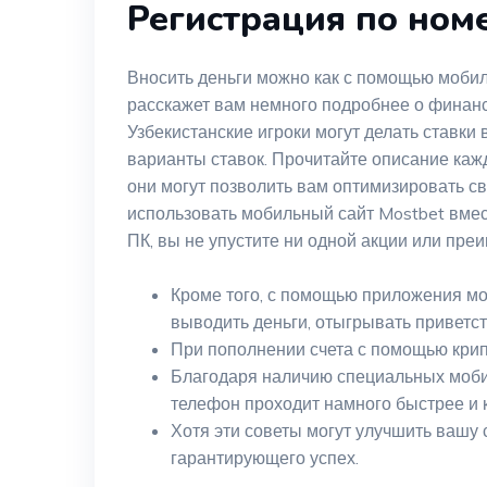
Регистрация по ном
Вносить деньги можно как с помощью мобил
расскажет вам немного подробнее о финанс
Узбекистанские игроки могут делать ставки
варианты ставок. Прочитайте описание каждо
они могут позволить вам оптимизировать 
использовать мобильный сайт Mostbet вмес
ПК, вы не упустите ни одной акции или пр
Кроме того, с помощью приложения мож
выводить деньги, отыгрывать приветст
При пополнении счета с помощью кри
Благодаря наличию специальных моби
телефон проходит намного быстрее и 
Хотя эти советы могут улучшить вашу 
гарантирующего успех.