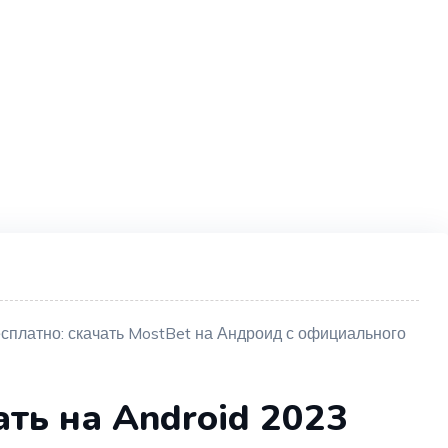
сплатно: скачать MostBet на Андроид с официального
ть на Android 2023