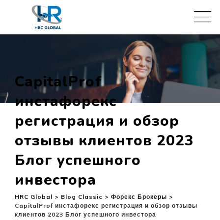
Skip
to
content
CapitalProf
инстафорекс
регистрация и обзор
отзывы клиентов 2023
Блог успешного
инвестора
HRC Global
>
Blog Classic
>
Форекс Брокеры
>
CapitalProf инстафорекс регистрация и обзор отзывы
клиентов 2023 Блог успешного инвестора