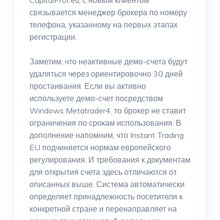
CapitalProf.eu, с новым клиентом
связывается менеджер брокера по номеру
телефона, указанному на первых этапах
регистрации.
Заметим, что неактивные демо-счета будут
удаляться через ориентировочно 30 дней
простаивания. Если вы активно
используете демо-счет посредством
Windows Metatrader4, то брокер не ставит
ограничения по срокам использования. В
дополнение напомним, что Instant Trading
EU подчиняется нормам европейского
регулирования. И требования к документам
для открытия счета здесь отличаются от
описанных выше. Система автоматически
определяет принадлежность посетителя к
конкретной стране и перенаправляет на