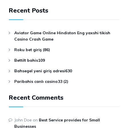
Recent Posts
Aviator Game Online Hindiston Eng yaxshi tikish
Casino Crash Game
Roku bet giriş (86)
Bettilt bahis109
Bahsegel yeni giriş adresi630
Paribahis canlı casino33 (2)
Recent Comments
John Doe
on
Best Service provides for Small
Businesses